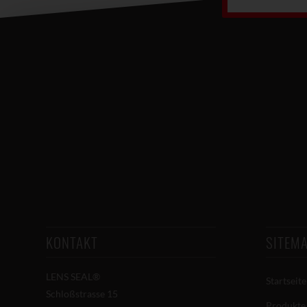
KONTAKT
SITEM
LENS SEAL®
Startseite
Schloßstrasse 15
Produkte