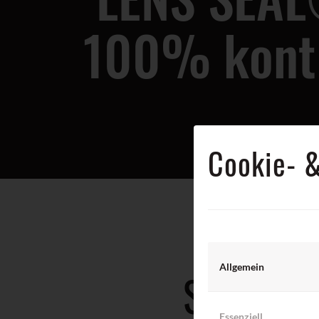
100% kontro
Cookie-
Allgemein
SPEZIE
Essenziell