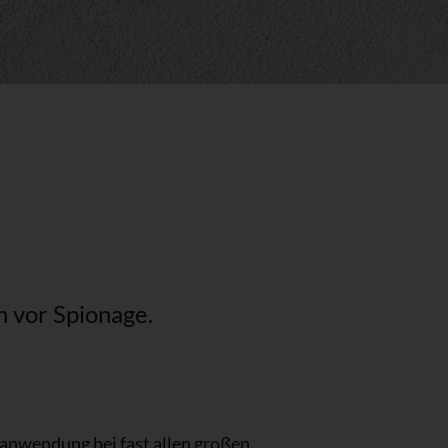
 vor Spionage.
danwendung bei fast allen großen