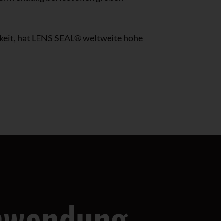
keit, hat LENS SEAL® weltweite hohe
nwendung –