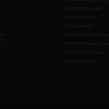
LENS SEAL® Privacy Seal
LENS SEAL® Spender
LENS SEAL® Event
utz
LENS SEAL® Kennzeichnungs-
um
LENS SEAL® Originalitätsschu
LENS SEAL® Tastatursiegel
LENS SEAL® Vignette