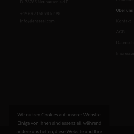
D-73765 Neuhausen a.d.F.
Über uns
+49 (0) 7158 98 52 98
info@lensseal.com
Kontakt
AGB
Datensch
Impress
Wir nutzen Cookies auf unserer Website.
Einige von ihnen sind essenziell, während
andere uns helfen, diese Website und Ihre