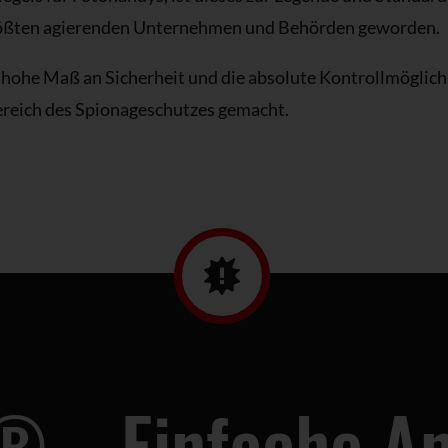
größten agierenden Unternehmen und Behörden geworden.
ohe Maß an Sicherheit und die absolute Kontrollmöglich
reich des Spionageschutzes gemacht.
® – Einfache A