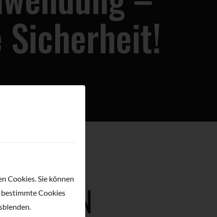
 Sicherheit!
ten Cookies. Sie können
ERUNGEN
r bestimmte Cookies
sblenden.