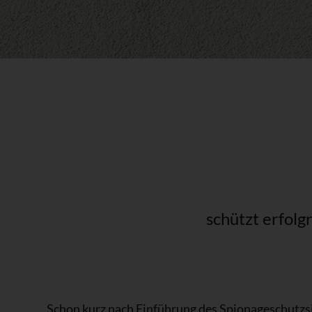
schützt erfol
Schon kurz nach Einführung des Spionageschutzsi