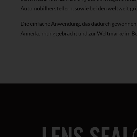
Automobilherstellern, sowie bei den weltweit 
Die einfache Anwendung, das dadurch gewonnen h
Annerkennung gebracht und zur Weltmarke im Be
LENS SEAL