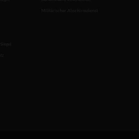
Militärischer Abschirmdienst
Siegel
tz