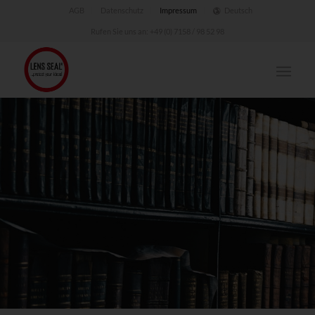
AGB
Datenschutz
Impressum
Deutsch
Rufen Sie uns an:
+49 (0) 7158 / 98 52 98