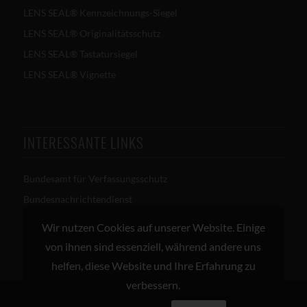
LENS SEAL® Kennzeichnungs-Siegel
LENS SEAL® Originalitätsschutz
LENS SEAL® Tastatursiegel
LENS SEAL® Vignette
INTERESSANTE LINKS
Bundesamt für Verfassungsschutz
Bundesnachrichtendienst
Militärischer Abschirmdienst
Wir nutzen Cookies auf unserer Website. Einige
von ihnen sind essenziell, während andere uns
helfen, diese Website und Ihre Erfahrung zu
verbessern.