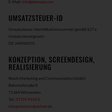
E-Mail:
info@lensseal.com
UMSATZSTEUER-ID
Umsatzsteuer-Identifikationsnummer gemäß §27 a
Umsatzsteuergesetz:
DE 340960935
KONZEPTION, SCREENDESIGN,
REALISIERUNG
Resch Marketing and Communication GmbH
Bahnhofstraße 8
71364 Winnenden
Tel.:
07195 9142 0
info@reschundpartner.de